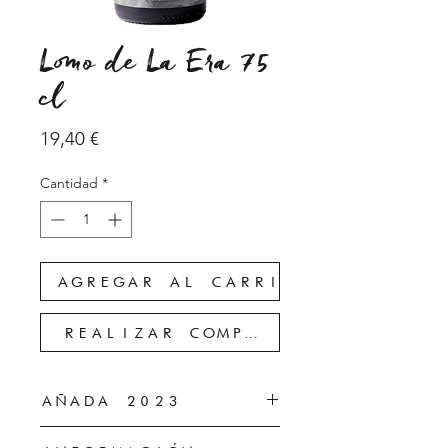
Lomo de La Era 75
cl
Precio
19,40 €
Cantidad
*
AGREGAR AL CARRITO
REALIZAR COMPRA
AÑADA 2023