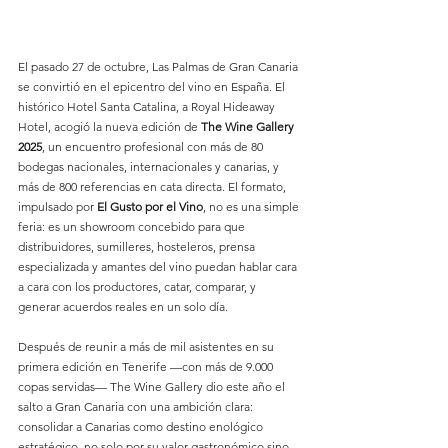
El pasado 27 de octubre, Las Palmas de Gran Canaria 
se convirtió en el epicentro del vino en España. El 
histórico Hotel Santa Catalina, a Royal Hideaway 
Hotel, acogió la nueva edición de 
The Wine Gallery 
2025
, un encuentro profesional con más de 80 
bodegas nacionales, internacionales y canarias, y 
más de 800 referencias en cata directa. El formato, 
impulsado por 
El Gusto por el Vino
, no es una simple 
feria: es un showroom concebido para que 
distribuidores, sumilleres, hosteleros, prensa 
especializada y amantes del vino puedan hablar cara 
a cara con los productores, catar, comparar, y 
generar acuerdos reales en un solo día.
Después de reunir a más de mil asistentes en su 
primera edición en Tenerife —con más de 9.000 
copas servidas— The Wine Gallery dio este año el 
salto a Gran Canaria con una ambición clara: 
consolidar a Canarias como destino enológico 
estratégico, no solo por su valor gastronómico sino 