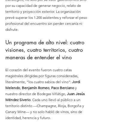
por su capacidad de generar negocio, relato de 
territorio y proyección exterior. La organización 
prevé superar los 1.200 asistentes y reforzar el peso 
profesional del encuentro sin perder cercanía ni 
disfrute.
Un programa de alto nivel: cuatro 
visiones, cuatro territorios, cuatro 
maneras de entender el vino
El corazón del evento fueron cuatro catas 
magistrales dirigidas por figuras consideradas, 
literalmente, “los cuatro sabios del vino”: 
Jordi 
Melendo
, 
Benjamín Romeo
, 
Paco Berciano
 y 
nuestro director de Bodegas Viñátigo, 
Juan Jesús 
Méndez Siverio
. Cada uno llevó al público a un 
territorio distinto —Champagne, Rioja, Borgoña y 
Canary Wine— y no solo habló de vinos, sino de 
identidad, herencia y futuro.