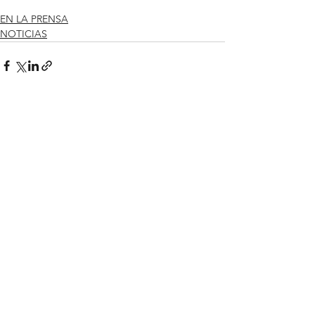
EN LA PRENSA
NOTICIAS
Ver todo
Entradas recientes