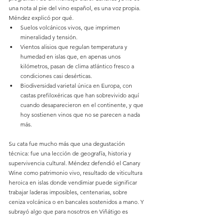
una nota al pie del vino español, es una voz propia. 
Méndez explicó por qué.
Suelos volcánicos vivos, que imprimen 
mineralidad y tensión.
Vientos alisios que regulan temperatura y 
humedad en islas que, en apenas unos 
kilómetros, pasan de clima atlántico fresco a 
condiciones casi desérticas.
Biodiversidad varietal única en Europa, con 
castas prefiloxéricas que han sobrevivido aquí 
cuando desaparecieron en el continente, y que 
hoy sostienen vinos que no se parecen a nada 
más.
Su cata fue mucho más que una degustación 
técnica: fue una lección de geografía, historia y 
supervivencia cultural. Méndez defendió el Canary 
Wine como patrimonio vivo, resultado de viticultura 
heroica en islas donde vendimiar puede significar 
trabajar laderas imposibles, centenarias, sobre 
ceniza volcánica o en bancales sostenidos a mano. Y 
subrayó algo que para nosotros en Viñátigo es 