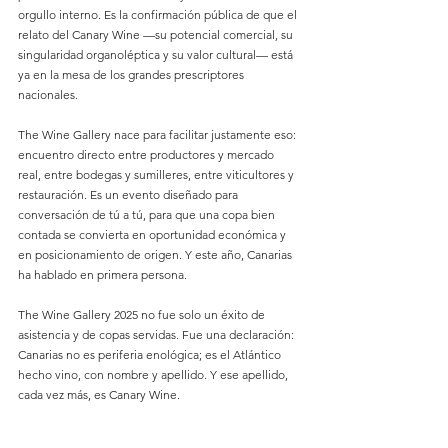
orgullo interno. Es la confirmación pública de que el 
relato del Canary Wine —su potencial comercial, su 
singularidad organoléptica y su valor cultural— está 
ya en la mesa de los grandes prescriptores 
nacionales.
The Wine Gallery nace para facilitar justamente eso: 
encuentro directo entre productores y mercado 
real, entre bodegas y sumilleres, entre viticultores y 
restauración. Es un evento diseñado para 
conversación de tú a tú, para que una copa bien 
contada se convierta en oportunidad económica y 
en posicionamiento de origen. Y este año, Canarias 
ha hablado en primera persona.
The Wine Gallery 2025 no fue solo un éxito de 
asistencia y de copas servidas. Fue una declaración: 
Canarias no es periferia enológica; es el Atlántico 
hecho vino, con nombre y apellido. Y ese apellido, 
cada vez más, es Canary Wine.