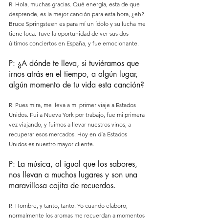
R: Hola, muchas gracias. Qué energía, esta de que 
desprende, es la mejor canción para esta hora, ¿eh?. 
Bruce Springsteen es para mí un ídolo y su lucha me 
tiene loca. Tuve la oportunidad de ver sus dos 
últimos conciertos en España, y fue emocionante.
P: ¿A dónde te lleva, si tuviéramos que 
irnos atrás en el tiempo, a algún lugar, 
algún momento de tu vida esta canción?
R: Pues mira, me lleva a mi primer viaje a Estados 
Unidos. Fui a Nueva York por trabajo, fue mi primera 
vez viajando, y fuimos a llevar nuestros vinos, a 
recuperar esos mercados. Hoy en día Estados 
Unidos es nuestro mayor cliente.
P: La música, al igual que los sabores, 
nos llevan a muchos lugares y son una 
maravillosa cajita de recuerdos.
R: Hombre, y tanto, tanto. Yo cuando elaboro, 
normalmente los aromas me recuerdan a momentos 