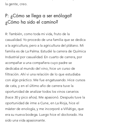
la gente, creo.
P: ¿Cómo se llega a ser enóloga? 
¿Cómo ha sido el camino?
R: También, como toda mi vida, fruto de la 
casualidad. Yo procedo de una familia que se dedica 
a la agricultura, pero a la agricultura del plátano. Mi 
familia es de La Palma. Estudié la carrera de Química 
Industrial por casualidad. En cuarto de carrera, por 
acompañar a una compañera cuyo padre se 
dedicaba al mundo del vino, hice un curso de 
filtración. Ahí vi una relación de lo que estudiaba 
con algo práctico. Me fue engatusando. Hice cursos 
de cata, y en el último año de carrera tuve la 
oportunidad de analizar todos los vinos canarios 
(hace 30 y pico años). Me apasionó. Después tuve la 
oportunidad de irme a Cune, en La Rioja, hice el 
máster de enología, y me incorporé a Viñátigo, que 
era su nueva bodega. Luego hice el doctorado. Ha 
sido una vida apasionante.