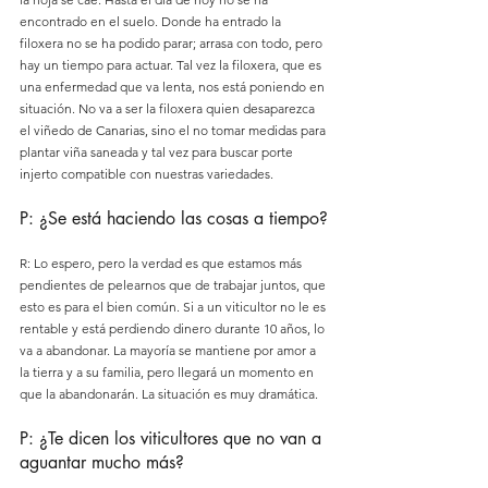
encontrado en el suelo. Donde ha entrado la 
filoxera no se ha podido parar; arrasa con todo, pero 
hay un tiempo para actuar. Tal vez la filoxera, que es 
una enfermedad que va lenta, nos está poniendo en 
situación. No va a ser la filoxera quien desaparezca 
el viñedo de Canarias, sino el no tomar medidas para 
plantar viña saneada y tal vez para buscar porte 
injerto compatible con nuestras variedades.
P: ¿Se está haciendo las cosas a tiempo?
R: Lo espero, pero la verdad es que estamos más 
pendientes de pelearnos que de trabajar juntos, que 
esto es para el bien común. Si a un viticultor no le es 
rentable y está perdiendo dinero durante 10 años, lo 
va a abandonar. La mayoría se mantiene por amor a 
la tierra y a su familia, pero llegará un momento en 
que la abandonarán. La situación es muy dramática.
P: ¿Te dicen los viticultores que no van a 
aguantar mucho más?