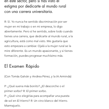
en este sector, pero sí has visto el 
estigma por dedicarte al mundo rural 
con una carrera universitaria.
R: Sí. Yo nunca he sentido discriminación por ser 
mujer en mi trabajo o en mi empresa, lo digo 
abiertamente. Pero sí he sentido, sobre todo cuando 
tienes una carrera, que dedicarte al mundo rural, a la 
agricultura, está como mal visto. Me gustaría que 
esto empezara a cambiar. Ojalá a la mujer rural se la 
mire diferente. Es un mundo apasionante, y si tienes 
formación, puedes progresar muchísimo más.
El Examen Rápido
(Con Tomás Galván y Andrea Pérez, y la IA Arminda)
P: ¿Qué suena más bonito? ¿El descorche o el 
primer sorbo? R: El primer sorbo.
P: ¿Qué vino elegirías para acompañar una puesta 
de sol en El Hierro? R: Un vino blanco del Hierro. 
Marmajuelo.