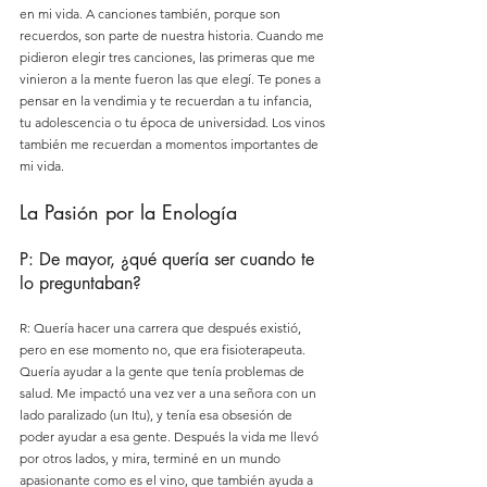
en mi vida. A canciones también, porque son 
recuerdos, son parte de nuestra historia. Cuando me 
pidieron elegir tres canciones, las primeras que me 
vinieron a la mente fueron las que elegí. Te pones a 
pensar en la vendimia y te recuerdan a tu infancia, 
tu adolescencia o tu época de universidad. Los vinos 
también me recuerdan a momentos importantes de 
mi vida.
La Pasión por la Enología
P: De mayor, ¿qué quería ser cuando te 
lo preguntaban?
R: Quería hacer una carrera que después existió, 
pero en ese momento no, que era fisioterapeuta. 
Quería ayudar a la gente que tenía problemas de 
salud. Me impactó una vez ver a una señora con un 
lado paralizado (un Itu), y tenía esa obsesión de 
poder ayudar a esa gente. Después la vida me llevó 
por otros lados, y mira, terminé en un mundo 
apasionante como es el vino, que también ayuda a 