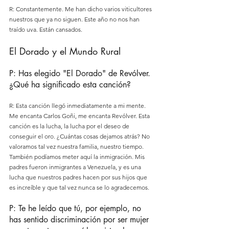
R: Constantemente. Me han dicho varios viticultores 
nuestros que ya no siguen. Este año no nos han 
traído uva. Están cansados.
El Dorado y el Mundo Rural
P: Has elegido "El Dorado" de Revólver. 
¿Qué ha significado esta canción?
R: Esta canción llegó inmediatamente a mi mente. 
Me encanta Carlos Goñi, me encanta Revólver. Esta 
canción es la lucha, la lucha por el deseo de 
conseguir el oro. ¿Cuántas cosas dejamos atrás? No 
valoramos tal vez nuestra familia, nuestro tiempo. 
También podíamos meter aquí la inmigración. Mis 
padres fueron inmigrantes a Venezuela, y es una 
lucha que nuestros padres hacen por sus hijos que 
es increíble y que tal vez nunca se lo agradecemos.
P: Te he leído que tú, por ejemplo, no 
has sentido discriminación por ser mujer 