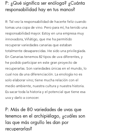
P: ¿Qué significa ser enóloga? ¿Cuánta 
responsabilidad hay en tus manos?
R: Tal vez la responsabilidad de hacerte feliz cuando 
tomas una copa de vino. Pero para mí, ha tenido una 
responsabilidad mayor. Estoy en una empresa muy 
innovadora, Viñátigo, que me ha permitido 
recuperar variedades canarias que estaban 
totalmente desaparecidas. He sido una privilegiada. 
En Canarias tenemos 82 tipos de uva diferentes, y 
he podido participar en este gran proyecto de 
recuperarlas. Son variedades únicas en el mundo, lo 
cual nos da una diferenciación. La enología no es 
solo elaborar vino; tiene mucha relación con el 
medio ambiente, nuestra cultura y nuestra historia. 
Es sacar toda la historia y el potencial que tiene esa 
uva y darlo a conocer.
P: Más de 80 variedades de uvas que 
tenemos en el archipiélago, ¿cuáles son 
las que más orgullo les dan por 
recuperarlas?