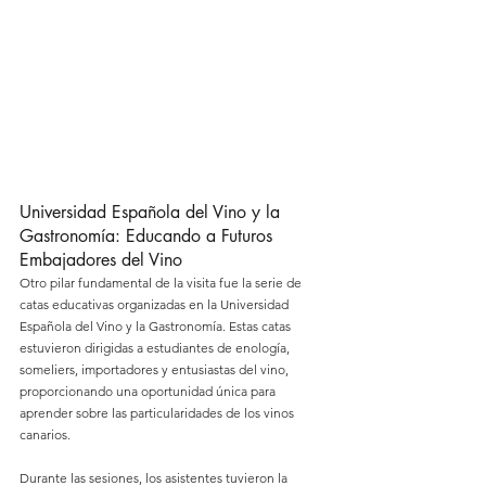
Universidad Española del Vino y la 
Gastronomía: Educando a Futuros 
Embajadores del Vino
Otro pilar fundamental de la visita fue la serie de 
catas educativas organizadas en la Universidad 
Española del Vino y la Gastronomía. Estas catas 
estuvieron dirigidas a estudiantes de enología, 
someliers, importadores y entusiastas del vino, 
proporcionando una oportunidad única para 
aprender sobre las particularidades de los vinos 
canarios.
Durante las sesiones, los asistentes tuvieron la 