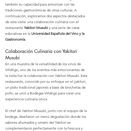
también su capacidad para armonizar con las 
tradiciones gastronómicas de otras culturas. A 
continuación, exploramos dos aspectos destacados 
de esta visita: una colaboración culinaria con el 
restaurante 
Yakitori Musubi
 y una serie de catas 
educativas en la 
Universidad Española del Vino y la 
Gastronomía
.
Colaboración Culinaria con Yakitori 
Musubi
En una muestra de la versatilidad de los vinos de 
Viñátigo, uno de los eventos más emocionantes de 
la visita fue la colaboración con Yakitori Musubi. Este 
restaurante, conocido por su enfoque en el yakitori, 
un plato tradicional japonés a base de brochetas de 
pollo, se unió a Bodegas Viñátigo para crear una 
experiencia culinaria única.
El chef de Yakitori Musubi, junto con el equipo de la 
bodega, diseñaron un menú degustación donde los 
sabores ahumados y umami del Yakitori se 
complementaron perfectamente con la frescura y 