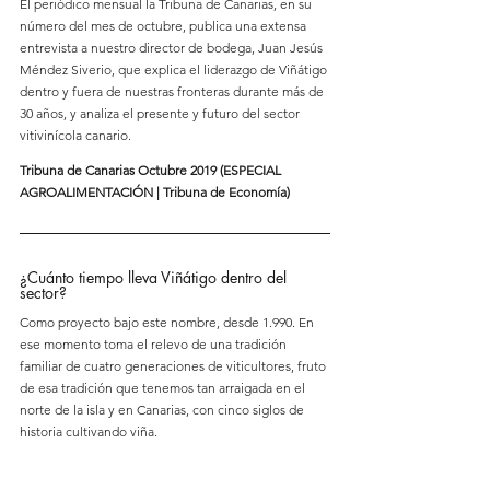
El periódico mensual la Tribuna de Canarias, en su 
número del mes de octubre, publica una extensa 
entrevista a nuestro director de bodega, Juan Jesús 
Méndez Siverio, que explica el liderazgo de Viñátigo 
dentro y fuera de nuestras fronteras durante más de 
30 años, y analiza el presente y futuro del sector 
vitivinícola canario.
Tribuna de Canarias Octubre 2019 (ESPECIAL 
AGROALIMENTACIÓN | Tribuna de Economía)
¿Cuánto tiempo lleva Viñátigo dentro del 
sector?
Como proyecto bajo este nombre, desde 1.990. En 
ese momento toma el relevo de una tradición 
familiar de cuatro generaciones de viticultores, fruto 
de esa tradición que tenemos tan arraigada en el 
norte de la isla y en Canarias, con cinco siglos de 
historia cultivando viña.