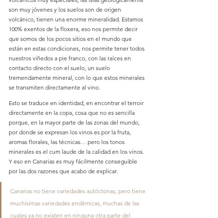
son muy jóvenes y los suelos son de origen 
volcánico, tienen una enorme mineralidad. Estamos 
100% exentos de la floxera, eso nos permite decir 
que somos de los pocos sitios en el mundo que 
están en estas condiciones, nos permite tener todos 
nuestros viñedos a pie franco, con las raíces en 
contacto directo con el suelo, un suelo 
tremendamente mineral, con lo que estos minerales 
se transmiten directamente al vino.
Esto se traduce en identidad, en encontrar el terroir 
directamente en la copa, cosa que no es sencilla 
porque, en la mayor parte de las zonas del mundo, 
por donde se expresan los vinos es por la fruta, 
aromas florales, las técnicas… pero los tonos 
minerales es el cum laude de la calidad en los vinos. 
Y eso en Canarias es muy fácilmente conseguible 
por las dos razones que acabo de explicar.
Canarias no tiene variedades autóctonas, pero tiene 
muchísimas variedades endémicas, muchas de las 
cuales ya no existen en ninguna otra parte del 