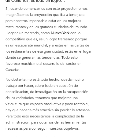
de Canarias, es todo un logro…
Sí, cuando comenzamos con este proyecto no nos 
imaginábamos la proyección que iba a tener, era 
para nosotros impensable estar en los mejores 
restaurantes y en las grandes ciudades del mundo. 
Llegar a un mercado, como 
Nueva York
 con lo 
competitivo que es, es un logro tremendo porque 
es un escaparate mundial, y si estás en las cartas de 
los restaurantes de esa gran ciudad, estás en el lugar 
donde se generan las tendencias. Todo esto 
favorece muchísimo al desarrollo del sector en 
Canarias.
No obstante, no está todo hecho, queda mucho 
trabajo por hacer, sobre todo en cuestión de 
consolidación, de investigación en la recuperación 
de las variedades, tenemos que mejorar una 
viticultura que es poco productiva y poco rentable, 
hay que hacerla más atractiva sin perder lo artesanal. 
Para todo esto necesitamos la complicidad de la 
administración, para dotarnos de las herramientas 
necesarias para conseguir nuestros objetivos.