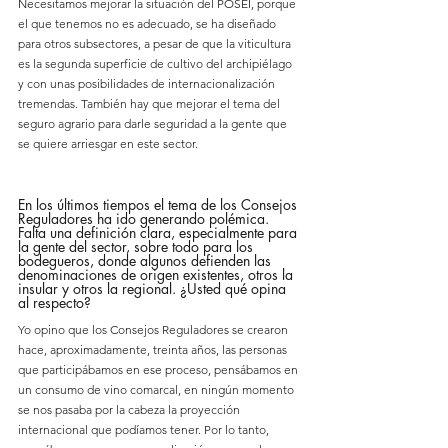
Necesitamos mejorar la situación del POSEI, porque 
el que tenemos no es adecuado, se ha diseñado 
para otros subsectores, a pesar de que la viticultura 
es la segunda superficie de cultivo del archipiélago 
y con unas posibilidades de internacionalización 
tremendas. También hay que mejorar el tema del 
seguro agrario para darle seguridad a la gente que 
se quiere arriesgar en este sector.
En los últimos tiempos el tema de los Consejos 
Reguladores ha ido generando polémica. 
Falta una definición clara, especialmente para 
la gente del sector, sobre todo para los 
bodegueros, donde algunos defienden las 
denominaciones de origen existentes, otros la 
insular y otros la regional. ¿Usted qué opina 
al respecto?
Yo opino que los Consejos Reguladores se crearon 
hace, aproximadamente, treinta años, las personas 
que participábamos en ese proceso, pensábamos en 
un consumo de vino comarcal, en ningún momento 
se nos pasaba por la cabeza la proyección 
internacional que podíamos tener. Por lo tanto, 