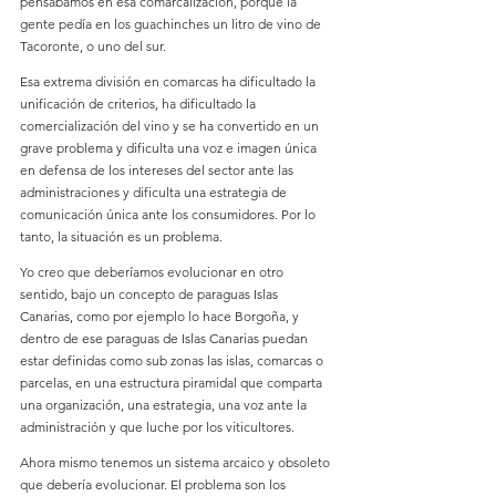
pensábamos en esa comarcalización, porque la 
gente pedía en los guachinches un litro de vino de 
Tacoronte, o uno del sur.
Esa extrema división en comarcas ha dificultado la 
unificación de criterios, ha dificultado la 
comercialización del vino y se ha convertido en un 
grave problema y dificulta una voz e imagen única 
en defensa de los intereses del sector ante las 
administraciones y dificulta una estrategia de 
comunicación única ante los consumidores. Por lo 
tanto, la situación es un problema.
Yo creo que deberíamos evolucionar en otro 
sentido, bajo un concepto de paraguas Islas 
Canarias, como por ejemplo lo hace Borgoña, y 
dentro de ese paraguas de Islas Canarias puedan 
estar definidas como sub zonas las islas, comarcas o 
parcelas, en una estructura piramidal que comparta 
una organización, una estrategia, una voz ante la 
administración y que luche por los viticultores.
Ahora mismo tenemos un sistema arcaico y obsoleto 
que debería evolucionar. El problema son los 