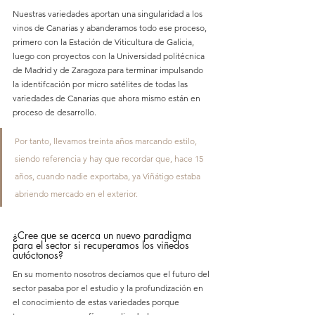
Nuestras variedades aportan una singularidad a los 
vinos de Canarias y abanderamos todo ese proceso, 
primero con la Estación de Viticultura de Galicia, 
luego con proyectos con la Universidad politécnica 
de Madrid y de Zaragoza para terminar impulsando 
la identifcación por micro satélites de todas las 
variedades de Canarias que ahora mismo están en 
proceso de desarrollo.
Por tanto, llevamos treinta años marcando estilo, 
siendo referencia y hay que recordar que, hace 15 
años, cuando nadie exportaba, ya Viñátigo estaba 
abriendo mercado en el exterior.
¿Cree que se acerca un nuevo paradigma 
para el sector si recuperamos los viñedos 
autóctonos?
En su momento nosotros decíamos que el futuro del 
sector pasaba por el estudio y la profundización en 
el conocimiento de estas variedades porque 