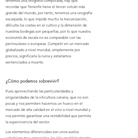
tenemos una orografía complicada, hay que 
recordar que Tenerife tiene el tercer volcán más 
grande del mundo, por tanto, tenemos una orografía 
escarpada, lo que impide mucho la mecanización, 
dificulta los costes en el cultivo y la dimensión de 
nuestras bodegas son pequeñas, por lo que nuestra 
economía de escala no es comparable con las 
peninsulares o europeas. Competir en un mercado 
globalizado a nivel mundial, simplemente por 
precios, significaría la ruina y estaríamos 
sentenciados a muerte.
¿Cómo podemos sobrevivir?
Pues aprovechando las particularidades y 
singularidades de la viticultura canaria, que no son 
pocas y nos permiten hacernos un hueco en el 
mercado de alta calidad en el vino a nivel mundial y 
nos permite garantizar una rentabilidad que permita 
la supervivencia del sector.
Los elementos diferenciales son unos suelos 
volcánicos muy especiales, las islas geológicamente 